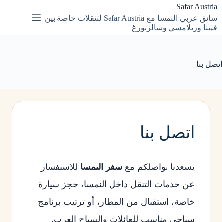
لتجاوز
Safar Austria
لى
سائق عربي النمسا مع Safar Austria لتنقلات خاصة بين
لمحتوى
فيينا وزيلامسي وسالزبورغ
اتصل بنا
اتصل بنا
يسعدنا تواصلكم مع
سفر النمسا
للاستفسار
عن خدمات التنقل داخل النمسا، حجز سيارة
خاصة، استقبال من المطار، أو ترتيب برنامج
سياحي مناسب للعائلات والسياح العرب.