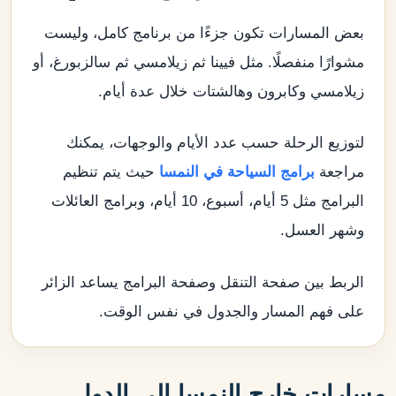
بعض المسارات تكون جزءًا من برنامج كامل، وليست
مشوارًا منفصلًا. مثل فيينا ثم زيلامسي ثم سالزبورغ، أو
زيلامسي وكابرون وهالشتات خلال عدة أيام.
لتوزيع الرحلة حسب عدد الأيام والوجهات، يمكنك
مراجعة
برامج السياحة في النمسا
حيث يتم تنظيم
البرامج مثل 5 أيام، أسبوع، 10 أيام، وبرامج العائلات
وشهر العسل.
الربط بين صفحة التنقل وصفحة البرامج يساعد الزائر
على فهم المسار والجدول في نفس الوقت.
مسارات خارج النمسا إلى الدول