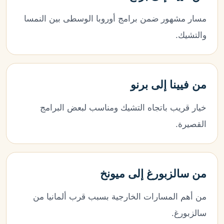
مسار مشهور ضمن برامج أوروبا الوسطى بين النمسا
والتشيك.
من فيينا إلى برنو
خيار قريب باتجاه التشيك ومناسب لبعض البرامج
القصيرة.
من سالزبورغ إلى ميونخ
من أهم المسارات الخارجية بسبب قرب ألمانيا من
سالزبورغ.