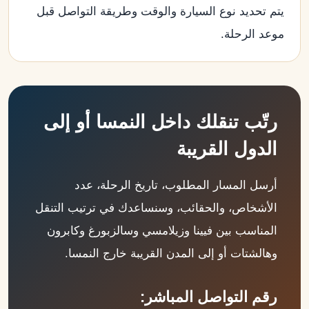
يتم تحديد نوع السيارة والوقت وطريقة التواصل قبل
موعد الرحلة.
رتّب تنقلك داخل النمسا أو إلى
الدول القريبة
أرسل المسار المطلوب، تاريخ الرحلة، عدد
الأشخاص، والحقائب، وسنساعدك في ترتيب التنقل
المناسب بين فيينا وزيلامسي وسالزبورغ وكابرون
وهالشتات أو إلى المدن القريبة خارج النمسا.
رقم التواصل المباشر: