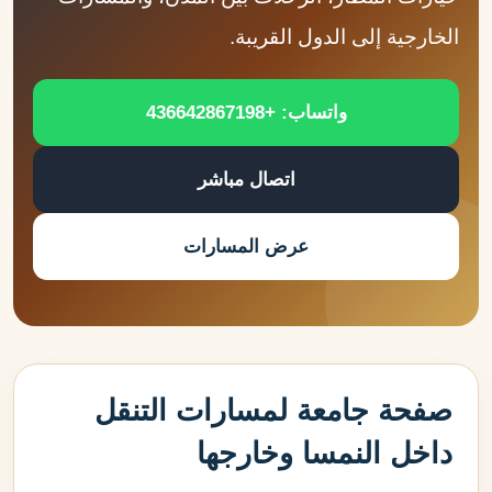
الخارجية إلى الدول القريبة.
واتساب: +436642867198
اتصال مباشر
عرض المسارات
صفحة جامعة لمسارات التنقل
داخل النمسا وخارجها