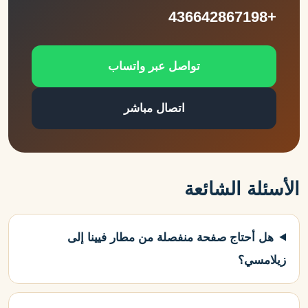
+436642867198
تواصل عبر واتساب
اتصال مباشر
الأسئلة الشائعة
هل أحتاج صفحة منفصلة من مطار فيينا إلى
زيلامسي؟