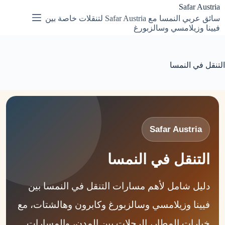
لتجاوز
Safar Austria
لى
سائق عربي النمسا مع Safar Austria لتنقلات خاصة بين
لمحتوى
فيينا وزيلامسي وسالزبورغ
التنقل في النمسا
Safar Austria
التنقل في النمسا
دليل شامل لأهم مسارات التنقل في النمسا بين
فيينا وزيلامسي وسالزبورغ وكابرون وهالشتات، مع
خيارات المطار، الرحلات بين المدن، والمسارات