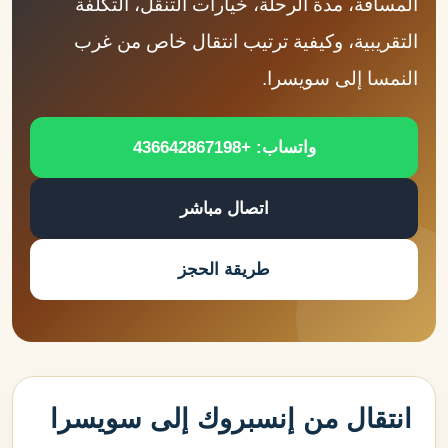
المسافة، مدة الرحلة، خيارات التنقل، التكلفة
التقريبية، وكيفية ترتيب انتقال خاص من غرب
النمسا إلى سويسرا.
واتساب: +436642867198
اتصال مباشر
طريقة الحجز
انتقال من إنسبروك إلى سويسرا