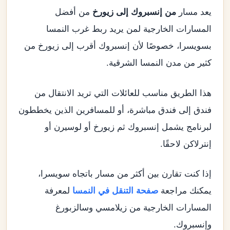
يعد مسار
من إنسبروك إلى زيورخ
من أفضل
المسارات الخارجية لمن يريد ربط غرب النمسا
بسويسرا، خصوصًا لأن إنسبروك أقرب إلى زيورخ من
كثير من مدن النمسا الشرقية.
هذا الطريق مناسب للعائلات التي تريد الانتقال من
فندق إلى فندق مباشرة، أو للمسافرين الذين يخططون
لبرنامج يشمل إنسبروك ثم زيورخ أو لوسيرن أو
إنترلاكن لاحقًا.
إذا كنت تقارن بين أكثر من مسار باتجاه سويسرا،
يمكنك مراجعة
صفحة التنقل في النمسا
لمعرفة
المسارات الخارجية من زيلامسي وسالزبورغ
وإنسبروك.