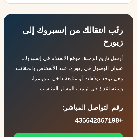
رتّب انتقالك من إنسبروك إلى
زيورخ
أرسل تاريخ الرحلة، موقع الاستلام في إنسبروك،
عنوان الوصول في زيورخ، عدد الأشخاص والحقائب،
وهل توجد توقفات أو متابعة داخل سويسرا،
وسنساعدك في ترتيب المسار المناسب.
رقم التواصل المباشر:
+436642867198