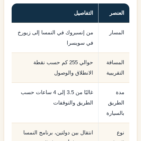
العنصر
التفاصيل
المسار
من إنسبروك في النمسا إلى زيورخ
في سويسرا
المسافة
حوالي 255 كم حسب نقطة
التقريبية
الانطلاق والوصول
مدة
غالبًا من 3.5 إلى 4 ساعات حسب
الطريق
الطريق والتوقفات
بالسيارة
نوع
انتقال بين دولتين، برنامج النمسا