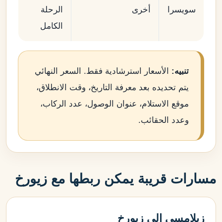
سويسرا
أخرى
الرحلة
الكامل
تنبيه:
الأسعار استرشادية فقط. السعر النهائي
يتم تحديده بعد معرفة التاريخ، وقت الانطلاق،
موقع الاستلام، عنوان الوصول، عدد الركاب،
وعدد الحقائب.
مسارات قريبة يمكن ربطها مع زيورخ
زيلامسي إلى زيورخ