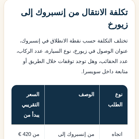
تكلفة الانتقال من إنسبروك إلى
زيورخ
تختلف التكلفة حسب نقطة الانطلاق في إنسبروك،
عنوان الوصول في زيورخ، نوع السيارة، عدد الركاب،
عدد الحقائب، وهل توجد توقفات خلال الطريق أو
متابعة داخل سويسرا.
نوع
الوصف
السعر
الطلب
التقريبي
يبدأ من
اتجاه
من إنسبروك إلى
من 420 €