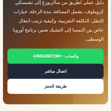
دليل عملي لطريق من سالزبورغ إلى تشيسكي
كروملوف، يشمل المسافة، مدة الرحلة، خيارات
التنقل، التكلفة التقريبية، وكيفية ترتيب انتقال
خاص من النمسا إلى التشيك ضمن برنامج أوروبا
الوسطى.
واتساب: +436642867198
اتصال مباشر
طريقة الحجز