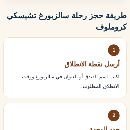
طريقة حجز رحلة سالزبورغ تشيسكي
كروملوف
1
أرسل نقطة الانطلاق
اكتب اسم الفندق أو العنوان في سالزبورغ ووقت
الانطلاق المطلوب.
2
حدد الوجهة