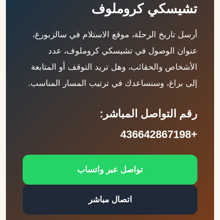
تشيسكي كروملوف
أرسل تاريخ الرحلة، موقع الاستلام في سالزبورغ،
عنوان الوصول في تشيسكي كروملوف، عدد
الأشخاص والحقائب، وهل تريد التوقف أو المتابعة
إلى براغ، وسنساعدك في ترتيب المسار المناسب.
رقم التواصل المباشر:
+436642867198
تواصل عبر واتساب
اتصال مباشر