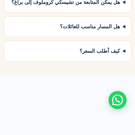
هل يمكن المتابعة من تشيسكي كروملوف إلى براغ؟
هل المسار مناسب للعائلات؟
كيف أطلب السعر؟
اتصل بنا
|
سياسة الخصوصية
|
من نحن
|
اتفاقية الاستخدام
جميع الحقوق محفوظة © 2026 safaraustria |
سيارة مع سائق