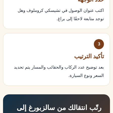
اكتب عنوان الوصول في تشيسكي كروملوف وهل
توجد متابعة لاحقًا إلى براغ.
3
تأكيد الترتيب
بعد توضيح عدد الركاب والحقائب والمسار يتم تحديد
السعر ونوع السيارة.
رتّب انتقالك من سالزبورغ إلى