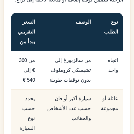
نوع
الوصف
السعر
الطلب
التقريبي
يبدأ من
اتجاه
من سالزبورغ إلى
من 360
واحد
تشيسكي كروملوف
€ إلى
بدون توقفات طويلة
540 €
عائلة أو
سيارة أكبر أو فان
يحدد
مجموعة
حسب عدد الأشخاص
حسب
والحقائب
نوع
السيارة