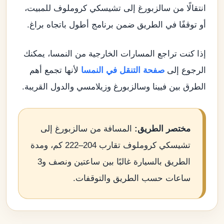
انتقالًا من سالزبورغ إلى تشيسكي كروملوف للمبيت،
أو توقفًا في الطريق ضمن برنامج أطول باتجاه براغ.
إذا كنت تراجع المسارات الخارجية من النمسا، يمكنك
الرجوع إلى
صفحة التنقل في النمسا
لأنها تجمع أهم
الطرق بين فيينا وسالزبورغ وزيلامسي والدول القريبة.
مختصر الطريق:
المسافة من سالزبورغ إلى
تشيسكي كروملوف تقارب 204–222 كم، ومدة
الطريق بالسيارة غالبًا بين ساعتين ونصف و3
ساعات حسب الطريق والتوقفات.