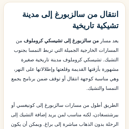
انتقال من سالزبورغ إلى مدينة
تشيكية تاريخية
يعد مسار
من سالزبورغ إلى تشيسكي كروملوف
من
المسارات الخارجية الجميلة التي تربط النمسا بجنوب
التشيك. تشيسكي كروملوف مدينة تاريخية صغيرة
مشهورة بأزقتها القديمة وقلعتها وإطلالاتها على النهر،
وهي مناسبة كوجهة انتقال أو توقف ضمن برنامج يجمع
النمسا والتشيك.
الطريق أطول من مسارات سالزبورغ إلى كونيغسي أو
بيرشتسغادن، لكنه مناسب لمن يريد إضافة التشيك إلى
الرحلة بدون الذهاب مباشرة إلى براغ. ويمكن أن يكون