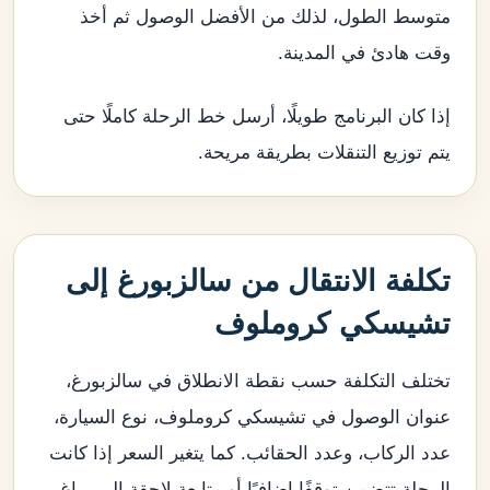
متوسط الطول، لذلك من الأفضل الوصول ثم أخذ
وقت هادئ في المدينة.
إذا كان البرنامج طويلًا، أرسل خط الرحلة كاملًا حتى
يتم توزيع التنقلات بطريقة مريحة.
تكلفة الانتقال من سالزبورغ إلى
تشيسكي كروملوف
تختلف التكلفة حسب نقطة الانطلاق في سالزبورغ،
عنوان الوصول في تشيسكي كروملوف، نوع السيارة،
عدد الركاب، وعدد الحقائب. كما يتغير السعر إذا كانت
الرحلة تتضمن توقفًا إضافيًا أو متابعة لاحقة إلى براغ.