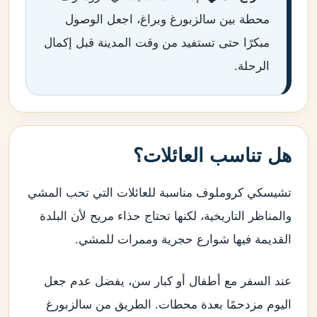
محطة بين سالزبورغ وبراغ، اجعل الوصول
مبكرًا حتى تستفيد من وقت المدينة قبل إكمال
الرحلة.
هل تناسب العائلات؟
تشيسكي كروملوف مناسبة للعائلات التي تحب المشي
والمناظر التاريخية، لكنها تحتاج حذاء مريح لأن البلدة
القديمة فيها شوارع حجرية وممرات للمشي.
عند السفر مع أطفال أو كبار سن، يفضل عدم جعل
اليوم مزدحمًا بعدة محطات. الطريق من سالزبورغ