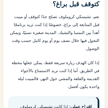
كتوقف قبل براغ؟
نعم، تشيسكي كروملوف تصلح جدًا كتوقف أو مبيت
قبل المتابعة إلى براغ، خصوصًا إذا كنت تريد برنامجًا
أهدأ بين النمسا والتشيك. المدينة صغيرة نسبيًا، ويمكن
التجول فيها خلال نصف يوم أو يوم كامل حسب وقت
الوصول.
إذا كان الهدف زيارة سريعة فقط، يمكن جعلها محطة
في الطريق. أما إذا كنت تريد الاستمتاع بالأجواء
القديمة والقلعة والمشي حول النهر، فالمبيت ليلة
واحدة يكون أفضل.
اقتراح عملي:
إذا كانت تشيسكي كروملوف