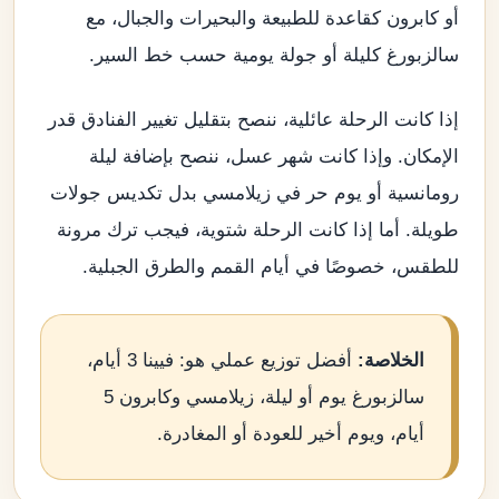
أو كابرون كقاعدة للطبيعة والبحيرات والجبال، مع
سالزبورغ كليلة أو جولة يومية حسب خط السير.
إذا كانت الرحلة عائلية، ننصح بتقليل تغيير الفنادق قدر
الإمكان. وإذا كانت شهر عسل، ننصح بإضافة ليلة
رومانسية أو يوم حر في زيلامسي بدل تكديس جولات
طويلة. أما إذا كانت الرحلة شتوية، فيجب ترك مرونة
للطقس، خصوصًا في أيام القمم والطرق الجبلية.
الخلاصة:
أفضل توزيع عملي هو: فيينا 3 أيام،
سالزبورغ يوم أو ليلة، زيلامسي وكابرون 5
أيام، ويوم أخير للعودة أو المغادرة.