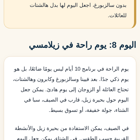
بدون سالزبورغ، اجعل اليوم لها بدل هالشتات
للعائلات.
اليوم 8: يوم راحة في زيلامسي
يوم الراحة في برنامج 10 أيام ليس يومًا ضائعًا، بل هو
يوم ذكي جدًا. بعد فيينا وسالزبورغ وكابرون وهالشتات،
تحتاج العائلة أو الزوجان إلى يوم هادئ. يمكن جعل
اليوم حول بحيرة زيل، قارب في الصيف، سبا في
الشتاء، جولة خفيفة، أو تسوق بسيط.
في الصيف، يمكن الاستفادة من بحيرة زيل والأنشطة
القريبة حسب الطقس. في الشتاء، يمكن جعل اليوم