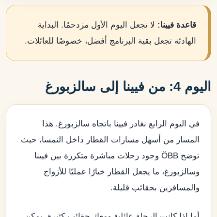
قاعدة فيينا:
لا تجعل اليوم الأول مزدحمًا. البداية
الهادئة تجعل بقية البرنامج أفضل، خصوصًا للعائلات.
اليوم 4: من فيينا إلى سالزبورغ
في اليوم الرابع نغادر فيينا باتجاه سالزبورغ. هذا
المسار من أسهل مسارات القطار داخل النمسا، حيث
توضح ÖBB وجود رحلات مباشرة متكررة بين فيينا
وسالزبورغ، ما يجعل القطار خيارًا عمليًا للأزواج
والمسافرين بحقائب قليلة.
أما إذا كانت الرحلة عائلية ومعك حقائب كثيرة، يمكن