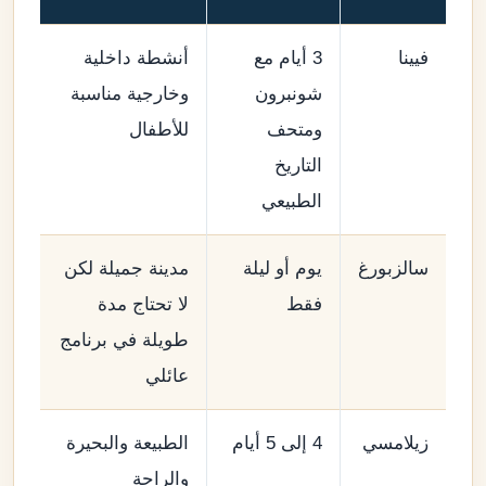
فيينا
3 أيام مع
أنشطة داخلية
شونبرون
وخارجية مناسبة
ومتحف
للأطفال
التاريخ
الطبيعي
سالزبورغ
يوم أو ليلة
مدينة جميلة لكن
فقط
لا تحتاج مدة
طويلة في برنامج
عائلي
زيلامسي
4 إلى 5 أيام
الطبيعة والبحيرة
والراحة