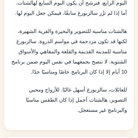
اليوم الرابع، فنرشح أن يكون اليوم السابع لهالشتات.
أما إذا لم تزُر سالزبورغ سابقًا، فيمكن جعل اليوم لها.
هالشتات مناسبة للتصوير والبحيرة والقرية الشهيرة،
لكنها قد تكون مزدحمة في مواسم الذروة. سالزبورغ
مناسبة للمدينة القديمة والقلعة والمقاهي والأسواق
الشتوية. لا ننصح بجمعهما في نفس اليوم ضمن برنامج
10 أيام إلا إذا كان البرنامج خاصًا ومناسبًا جدًا.
للعائلات، سالزبورغ أسهل غالبًا. للأزواج ومحبي
التصوير، هالشتات أجمل إذا كان الطقس مناسبًا
والبرنامج غير مستعجل.