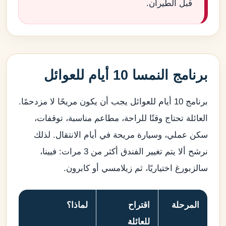
قبل الطيران.
برنامج النمسا 10 أيام للعوائل
برنامج 10 أيام للعوائل يجب أن يكون مريحًا لا مزدحمًا.
العائلة تحتاج وقتًا للراحة، مطاعم مناسبة، توقفات،
سكن عملي، وسيارة مريحة في أيام الانتقال. لذلك
نرشح ألا يتم تغيير الفندق أكثر من 3 مرات: فيينا،
سالزبورغ اختياريًا، ثم زيلامسي أو كابرون.
المرحلة
اقتراح
لماذا؟
للعائلة