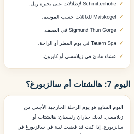
Schmittenhöhe لإطلالات على بحيرة زيل.
Maiskogel للعائلات حسب الموسم.
Sigmund Thun Gorge في الصيف.
Tauern Spa في يوم المطر أو الراحة.
عشاء هادئ في زيلامسي أو كابرون.
اليوم 7: هالشتات أم سالزبورغ؟
اليوم السابع هو يوم الرحلة الخارجية الأجمل من
زيلامسي. لديك خياران رئيسيان: هالشتات أو
سالزبورغ. إذا كنت قد قضيت ليلة في سالزبورغ في