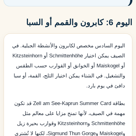
اليوم 6: كابرون والقمم أو السبا
اليوم السادس مخصص لكابرون والأنشطة الجبلية. في
الصيف يمكن اختيار Schmittenhöhe أو Kitzsteinhorn
أو Maiskogel أو الخوانق أو القوارب حسب الطقس
والتشغيل. في الشتاء يمكن اختيار الثلج، القمة، أو سبا
دافئ في يوم بارد.
بطاقة Zell am See-Kaprun Summer Card قد تكون
مهمة في الصيف، لأنها تمنح مزايا على معالم مثل
Schmittenhöhe وKitzsteinhorn وقوارب بحيرة زيل
وMaiskogel وSigmund Thun Gorge، لكنها لا تُشترى