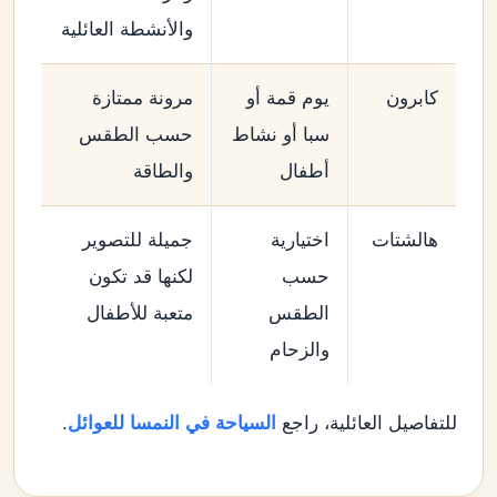
والأنشطة العائلية
كابرون
يوم قمة أو
مرونة ممتازة
سبا أو نشاط
حسب الطقس
أطفال
والطاقة
هالشتات
اختيارية
جميلة للتصوير
حسب
لكنها قد تكون
الطقس
متعبة للأطفال
والزحام
للتفاصيل العائلية، راجع
السياحة في النمسا للعوائل
.